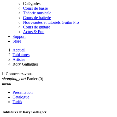
Catégories
Cours de basse
Théorie musicale
Cours de batterie
Nouveautés et tutoriels Guitar Pro
Cours de guitare
Actus & Fun
Support
Store
Accueil
Tablatures
Artistes
Rory Gallagher

Connectez-vous
shopping_cart
Panier
(0)
menu
Présentation
Catalogue
Tarifs
Tablatures de Rory Gallagher