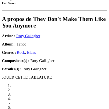
Full Score
A propos de
They Don't Make Them Like
You Anymore
Artiste :
Rory Gallagher
Album :
Tattoo
Genres :
Rock
,
Blues
Compositeur(s) :
Rory Gallagher
Parolier(s) :
Rory Gallagher
JOUER CETTE TABLATURE