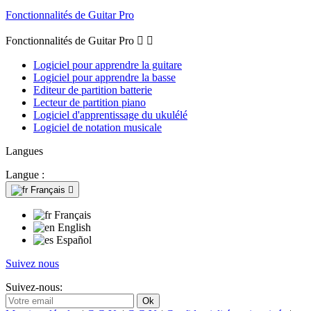
Fonctionnalités de Guitar Pro
Fonctionnalités de Guitar Pro


Logiciel pour apprendre la guitare
Logiciel pour apprendre la basse
Editeur de partition batterie
Lecteur de partition piano
Logiciel d'apprentissage du ukulélé
Logiciel de notation musicale
Langues
Langue :
Français

Français
English
Español
Suivez nous
Suivez-nous: