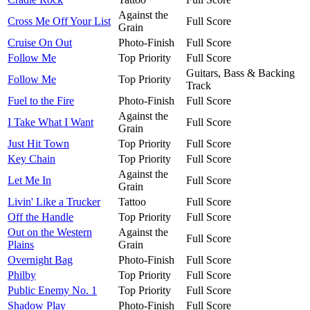
Against the
Cross Me Off Your List
Full Score
Grain
Cruise On Out
Photo-Finish
Full Score
Follow Me
Top Priority
Full Score
Guitars, Bass & Backing
Follow Me
Top Priority
Track
Fuel to the Fire
Photo-Finish
Full Score
Against the
I Take What I Want
Full Score
Grain
Just Hit Town
Top Priority
Full Score
Key Chain
Top Priority
Full Score
Against the
Let Me In
Full Score
Grain
Livin' Like a Trucker
Tattoo
Full Score
Off the Handle
Top Priority
Full Score
Out on the Western
Against the
Full Score
Plains
Grain
Overnight Bag
Photo-Finish
Full Score
Philby
Top Priority
Full Score
Public Enemy No. 1
Top Priority
Full Score
Shadow Play
Photo-Finish
Full Score