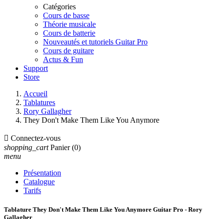
Catégories
Cours de basse
Théorie musicale
Cours de batterie
Nouveautés et tutoriels Guitar Pro
Cours de guitare
Actus & Fun
Support
Store
Accueil
Tablatures
Rory Gallagher
They Don't Make Them Like You Anymore

Connectez-vous
shopping_cart
Panier
(0)
menu
Présentation
Catalogue
Tarifs
Tablature They Don't Make Them Like You Anymore Guitar Pro - Rory
Gallagher