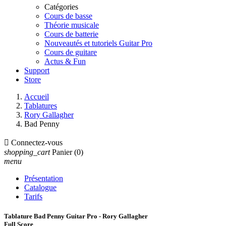
Catégories
Cours de basse
Théorie musicale
Cours de batterie
Nouveautés et tutoriels Guitar Pro
Cours de guitare
Actus & Fun
Support
Store
Accueil
Tablatures
Rory Gallagher
Bad Penny

Connectez-vous
shopping_cart
Panier
(0)
menu
Présentation
Catalogue
Tarifs
Tablature Bad Penny Guitar Pro - Rory Gallagher
Full Score