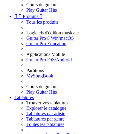
Cours de guitare
Play Guitar Hits


Produits

Tous les produits
Logiciels d'édition musicale
Guitar Pro 8 Win/macOS
Guitar Pro Education
Applications Mobile
Guitar Pro iOS/Android
Partitions
MySongBook
Cours de guitare
Play Guitar Hits
Tablatures
Trouver vos tablatures
Explorer le catalogue
Tablatures par artiste
Tablatures par genre
Toutes les tablatures