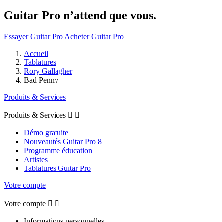
Guitar Pro n’attend que vous.
Essayer Guitar Pro
Acheter Guitar Pro
Accueil
Tablatures
Rory Gallagher
Bad Penny
Produits & Services
Produits & Services


Démo gratuite
Nouveautés Guitar Pro 8
Programme éducation
Artistes
Tablatures Guitar Pro
Votre compte
Votre compte


Informations personnelles