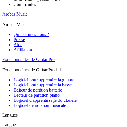
Commandes
Arobas Music
Arobas Music


Qui sommes-nous ?
Presse
Aide
Affiliation
Fonctionnalités de Guitar Pro
Fonctionnalités de Guitar Pro


Logiciel pour apprendre la guitare
Logiciel pour apprendre la basse
Editeur de partition batterie
Lecteur de partition piano
Logiciel d'apprentissage du ukulélé
Logiciel de notation musicale
Langues
Langue :