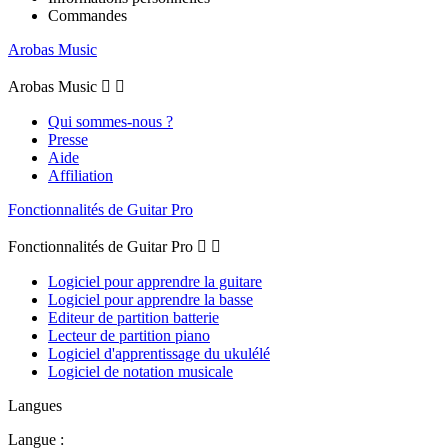
Commandes
Arobas Music
Arobas Music


Qui sommes-nous ?
Presse
Aide
Affiliation
Fonctionnalités de Guitar Pro
Fonctionnalités de Guitar Pro


Logiciel pour apprendre la guitare
Logiciel pour apprendre la basse
Editeur de partition batterie
Lecteur de partition piano
Logiciel d'apprentissage du ukulélé
Logiciel de notation musicale
Langues
Langue :