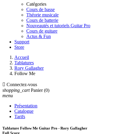
Catégories
Cours de basse
Théorie musicale
Cours de batterie
Nouveautés et tutoriels Guitar Pro
Cours de guitare
Actus & Fun
Support
Store
Accueil
Tablatures
Rory Gallagher
Follow Me

Connectez-vous
shopping_cart
Panier
(0)
menu
Présentation
Catalogue
Tarifs
Tablature Follow Me Guitar Pro - Rory Gallagher
Full Score