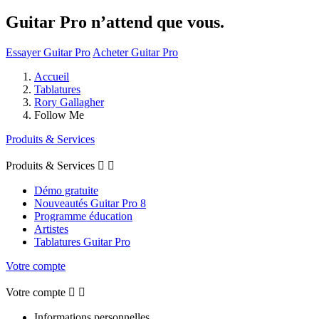
Guitar Pro n’attend que vous.
Essayer Guitar Pro
Acheter Guitar Pro
Accueil
Tablatures
Rory Gallagher
Follow Me
Produits & Services
Produits & Services


Démo gratuite
Nouveautés Guitar Pro 8
Programme éducation
Artistes
Tablatures Guitar Pro
Votre compte
Votre compte


Informations personnelles