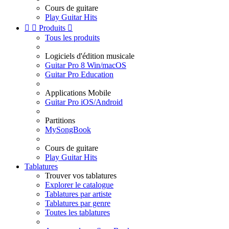
Cours de guitare
Play Guitar Hits


Produits

Tous les produits
Logiciels d'édition musicale
Guitar Pro 8 Win/macOS
Guitar Pro Education
Applications Mobile
Guitar Pro iOS/Android
Partitions
MySongBook
Cours de guitare
Play Guitar Hits
Tablatures
Trouver vos tablatures
Explorer le catalogue
Tablatures par artiste
Tablatures par genre
Toutes les tablatures