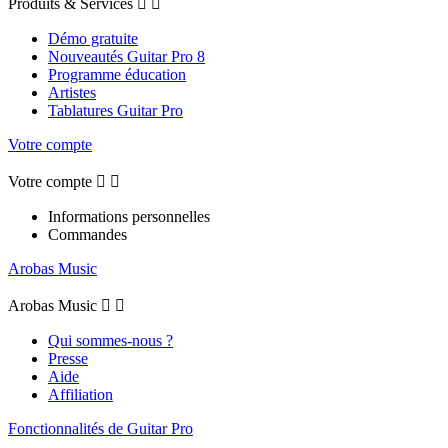
Produits & Services


Démo gratuite
Nouveautés Guitar Pro 8
Programme éducation
Artistes
Tablatures Guitar Pro
Votre compte
Votre compte


Informations personnelles
Commandes
Arobas Music
Arobas Music


Qui sommes-nous ?
Presse
Aide
Affiliation
Fonctionnalités de Guitar Pro