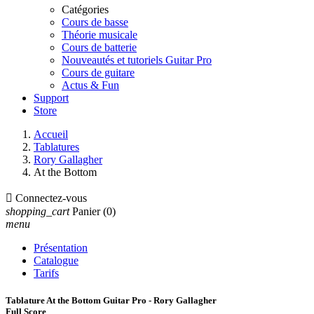
Catégories
Cours de basse
Théorie musicale
Cours de batterie
Nouveautés et tutoriels Guitar Pro
Cours de guitare
Actus & Fun
Support
Store
Accueil
Tablatures
Rory Gallagher
At the Bottom

Connectez-vous
shopping_cart
Panier
(0)
menu
Présentation
Catalogue
Tarifs
Tablature At the Bottom Guitar Pro - Rory Gallagher
Full Score