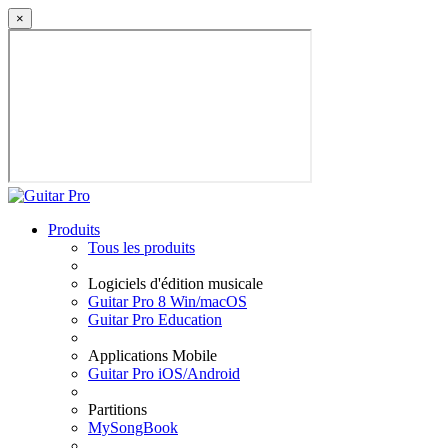
×
Produits
Tous les produits
Logiciels d'édition musicale
Guitar Pro 8 Win/macOS
Guitar Pro Education
Applications Mobile
Guitar Pro iOS/Android
Partitions
MySongBook