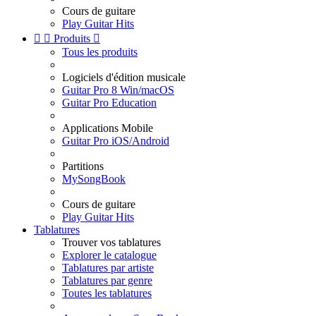
Cours de guitare
Play Guitar Hits


Produits

Tous les produits
Logiciels d'édition musicale
Guitar Pro 8 Win/macOS
Guitar Pro Education
Applications Mobile
Guitar Pro iOS/Android
Partitions
MySongBook
Cours de guitare
Play Guitar Hits
Tablatures
Trouver vos tablatures
Explorer le catalogue
Tablatures par artiste
Tablatures par genre
Toutes les tablatures