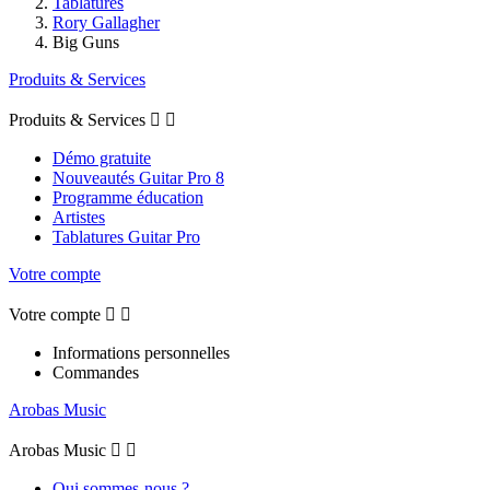
Tablatures
Rory Gallagher
Big Guns
Produits & Services
Produits & Services


Démo gratuite
Nouveautés Guitar Pro 8
Programme éducation
Artistes
Tablatures Guitar Pro
Votre compte
Votre compte


Informations personnelles
Commandes
Arobas Music
Arobas Music


Qui sommes-nous ?