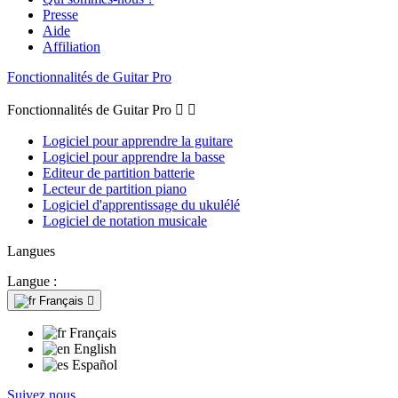
Presse
Aide
Affiliation
Fonctionnalités de Guitar Pro
Fonctionnalités de Guitar Pro


Logiciel pour apprendre la guitare
Logiciel pour apprendre la basse
Editeur de partition batterie
Lecteur de partition piano
Logiciel d'apprentissage du ukulélé
Logiciel de notation musicale
Langues
Langue :
Français

Français
English
Español
Suivez nous