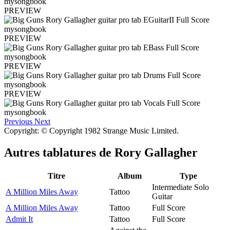
PREVIEW
PREVIEW
PREVIEW
PREVIEW
Previous
Next
Copyright: © Copyright 1982 Strange Music Limited.
Autres tablatures de
Rory Gallagher
Titre
Album
Type
Intermediate Solo
A Million Miles Away
Tattoo
Guitar
A Million Miles Away
Tattoo
Full Score
Admit It
Tattoo
Full Score