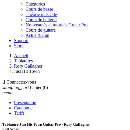
Catégories
Cours de basse
Théorie musicale
Cours de batterie
Nouveautés et tutoriels Guitar Pro
Cours de guitare
Actus & Fun
Support
Store
Accueil
Tablatures
Rory Gallagher
Just Hit Town

Connectez-vous
shopping_cart
Panier
(0)
menu
Présentation
Catalogue
Tarifs
Tablature Just Hit Town Guitar Pro - Rory Gallagher
Full Score