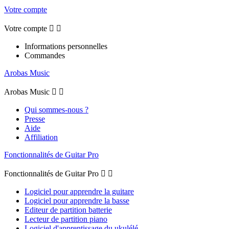
Votre compte
Votre compte


Informations personnelles
Commandes
Arobas Music
Arobas Music


Qui sommes-nous ?
Presse
Aide
Affiliation
Fonctionnalités de Guitar Pro
Fonctionnalités de Guitar Pro


Logiciel pour apprendre la guitare
Logiciel pour apprendre la basse
Editeur de partition batterie
Lecteur de partition piano
Logiciel d'apprentissage du ukulélé