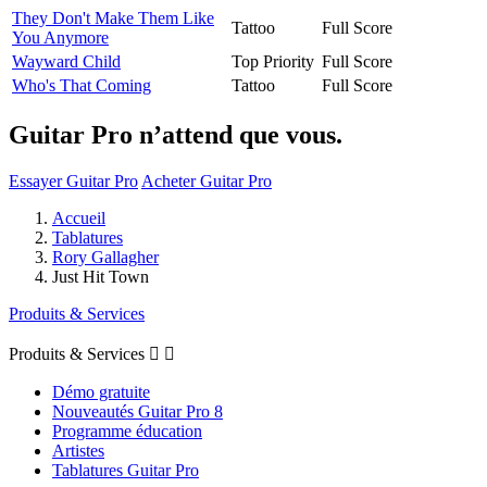
They Don't Make Them Like
Tattoo
Full Score
You Anymore
Wayward Child
Top Priority
Full Score
Who's That Coming
Tattoo
Full Score
Guitar Pro n’attend que vous.
Essayer Guitar Pro
Acheter Guitar Pro
Accueil
Tablatures
Rory Gallagher
Just Hit Town
Produits & Services
Produits & Services


Démo gratuite
Nouveautés Guitar Pro 8
Programme éducation
Artistes
Tablatures Guitar Pro