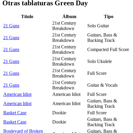
Otras tablaturas
Green Day
Título
Álbum
Tipo
21st Century
21 Guns
Solo Guitar
Breakdown
21st Century
Guitars, Bass &
21 Guns
Breakdown
Backing Track
21st Century
21 Guns
Compacted Full Score
Breakdown
21st Century
21 Guns
Solo Ukulele
Breakdown
21st Century
21 Guns
Full Score
Breakdown
21st Century
21 Guns
Guitar & Vocals
Breakdown
American Idiot
American Idiot
Full Score
Guitars, Bass &
American Idiot
American Idiot
Backing Track
Basket Case
Dookie
Full Score
Guitars, Bass &
Basket Case
Dookie
Backing Track
Boulevard of Broken
Guitars, Bass &