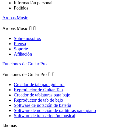
Información personal
Pedidos
Arobas Music
Arobas Music


Sobre nosotros
Prensa
Soporte
Afiliación
Funciones de Guitar Pro
Funciones de Guitar Pro


Creador de tab para guitarra
Reproductor de Guitar Tab
Creador de tablaturas para bajo
Reproductor de tab de bajo
Software de notación de batería
Software de notación de partituras para piano
Software de transcripción musical
Idiomas