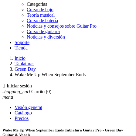
Categorías
Curso de bajo
Teoría musical
Curso de batería
Noticias y consejos sobre Guitar Pro
Curso de guitarra
Noticias y diversión
Soporte
Tienda
Inicio
Tablaturas
Green Day
Wake Me Up When September Ends

Iniciar sesión
shopping_cart
Carrito
(0)
menu
Visión general
Catálogo
Precios
Wake Me Up When September Ends Tablatura Guitar Pro - Green Day
Guitar & Vocals