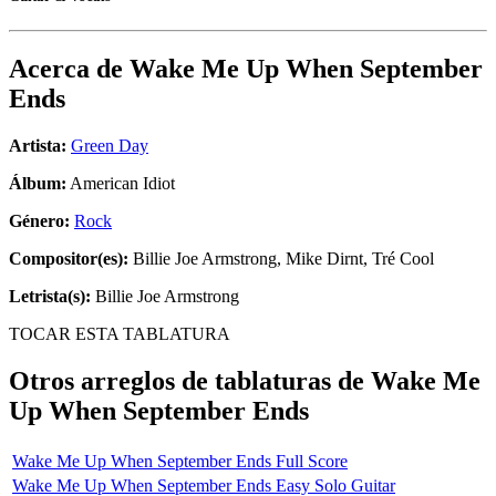
Acerca de
Wake Me Up When September
Ends
Artista:
Green Day
Álbum:
American Idiot
Género:
Rock
Compositor(es):
Billie Joe Armstrong, Mike Dirnt, Tré Cool
Letrista(s):
Billie Joe Armstrong
TOCAR ESTA TABLATURA
Otros arreglos de tablaturas de
Wake Me
Up When September Ends
Wake Me Up When September Ends Full Score
Wake Me Up When September Ends Easy Solo Guitar