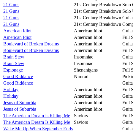
21 Guns
21st Century Breakdown
Solo 
21 Guns
21st Century Breakdown
Solo 
21 Guns
21st Century Breakdown
Guita
21 Guns
21st Century Breakdown
Compa
American Idiot
American Idiot
Guita
American Idiot
American Idiot
Full 
Boulevard of Broken Dreams
American Idiot
Guita
Boulevard of Broken Dreams
American Idiot
Full 
Brain Stew
Insomniac
Guita
Brain Stew
Insomniac
Full 
Espionage
Shenanigans
Full 
Good Riddance
Nimrod
Picki
Good Riddance
Guita
Holiday
American Idiot
Full 
Holiday
American Idiot
Guita
Jesus of Suburbia
American Idiot
Full 
Jesus of Suburbia
American Idiot
Guita
The American Dream Is Killing Me
Saviors
Full 
The American Dream Is Killing Me
Saviors
Guita
Wake Me Up When September Ends
Guita