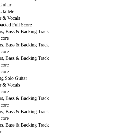
Guitar
Ukulele
r & Vocals
cted Full Score
rs, Bass & Backing Track
Score
rs, Bass & Backing Track
Score
rs, Bass & Backing Track
Score
Score
ng Solo Guitar
r & Vocals
Score
rs, Bass & Backing Track
Score
rs, Bass & Backing Track
Score
rs, Bass & Backing Track
r