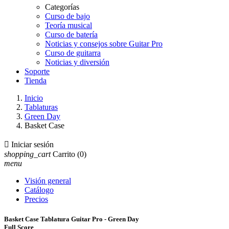
Categorías
Curso de bajo
Teoría musical
Curso de batería
Noticias y consejos sobre Guitar Pro
Curso de guitarra
Noticias y diversión
Soporte
Tienda
Inicio
Tablaturas
Green Day
Basket Case

Iniciar sesión
shopping_cart
Carrito
(0)
menu
Visión general
Catálogo
Precios
Basket Case Tablatura Guitar Pro - Green Day
Full Score