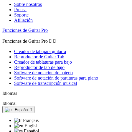
Sobre nosotros
Prensa
Soporte
Afiliación
Funciones de Guitar Pro
Funciones de Guitar Pro


Creador de tab para guitarra
Reproductor de Guitar Tab
Creador de tablaturas para bajo
Reproductor de tab de bajo
Software de notación de batería
Software de notación de partituras para piano
Software de transcripción musical
Idiomas
Idioma:
Español

Français
English
Español