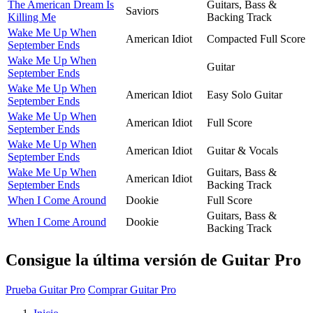
The American Dream Is
Guitars, Bass &
Saviors
Killing Me
Backing Track
Wake Me Up When
American Idiot
Compacted Full Score
September Ends
Wake Me Up When
Guitar
September Ends
Wake Me Up When
American Idiot
Easy Solo Guitar
September Ends
Wake Me Up When
American Idiot
Full Score
September Ends
Wake Me Up When
American Idiot
Guitar & Vocals
September Ends
Wake Me Up When
Guitars, Bass &
American Idiot
September Ends
Backing Track
When I Come Around
Dookie
Full Score
Guitars, Bass &
When I Come Around
Dookie
Backing Track
Consigue la última versión de Guitar Pro
Prueba Guitar Pro
Comprar Guitar Pro