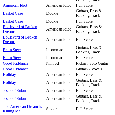
American Idiot
American Idiot
Full Score
Guitars, Bass &
Basket Case
Dookie
Backing Track
Basket Case
Dookie
Full Score
Boulevard of Broken
Guitars, Bass &
American Idiot
Dreams
Backing Track
Boulevard of Broken
American Idiot
Full Score
Dreams
Guitars, Bass &
Brain Stew
Insomniac
Backing Track
Brain Stew
Insomniac
Full Score
Good Riddance
Nimrod
Picking Solo Guitar
Good Riddance
Guitar & Vocals
Holiday
American Idiot
Full Score
Guitars, Bass &
Holiday
American Idiot
Backing Track
Jesus of Suburbia
American Idiot
Full Score
Guitars, Bass &
Jesus of Suburbia
American Idiot
Backing Track
The American Dream Is
Saviors
Full Score
Killing Me