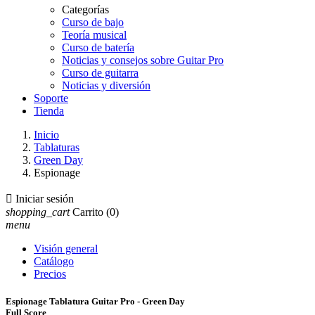
Categorías
Curso de bajo
Teoría musical
Curso de batería
Noticias y consejos sobre Guitar Pro
Curso de guitarra
Noticias y diversión
Soporte
Tienda
Inicio
Tablaturas
Green Day
Espionage

Iniciar sesión
shopping_cart
Carrito
(0)
menu
Visión general
Catálogo
Precios
Espionage Tablatura Guitar Pro - Green Day
Full Score