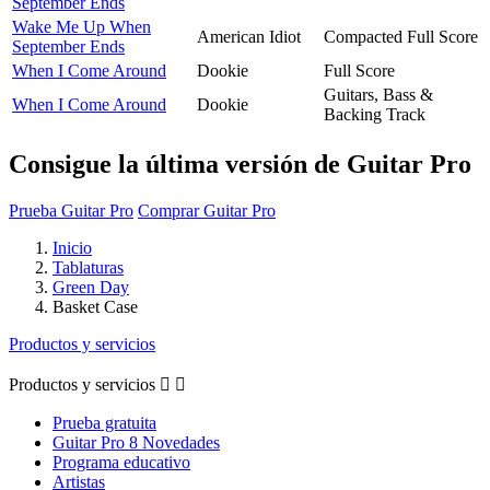
September Ends
Wake Me Up When
American Idiot
Compacted Full Score
September Ends
When I Come Around
Dookie
Full Score
Guitars, Bass &
When I Come Around
Dookie
Backing Track
Consigue la última versión de Guitar Pro
Prueba Guitar Pro
Comprar Guitar Pro
Inicio
Tablaturas
Green Day
Basket Case
Productos y servicios
Productos y servicios


Prueba gratuita
Guitar Pro 8 Novedades
Programa educativo
Artistas