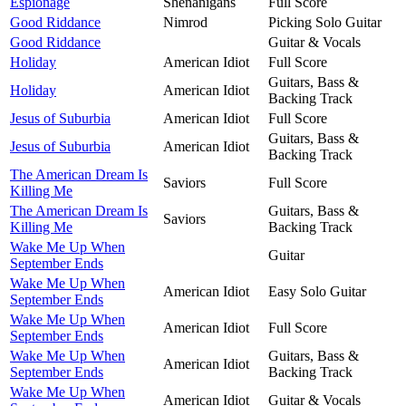
Espionage
Shenanigans
Full Score
Good Riddance
Nimrod
Picking Solo Guitar
Good Riddance
Guitar & Vocals
Holiday
American Idiot
Full Score
Guitars, Bass &
Holiday
American Idiot
Backing Track
Jesus of Suburbia
American Idiot
Full Score
Guitars, Bass &
Jesus of Suburbia
American Idiot
Backing Track
The American Dream Is
Saviors
Full Score
Killing Me
The American Dream Is
Guitars, Bass &
Saviors
Killing Me
Backing Track
Wake Me Up When
Guitar
September Ends
Wake Me Up When
American Idiot
Easy Solo Guitar
September Ends
Wake Me Up When
American Idiot
Full Score
September Ends
Wake Me Up When
Guitars, Bass &
American Idiot
September Ends
Backing Track
Wake Me Up When
American Idiot
Guitar & Vocals