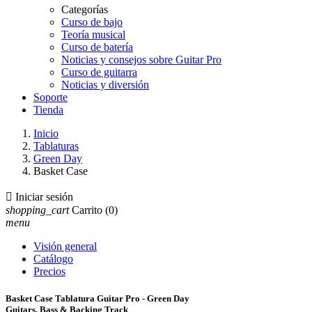
Categorías
Curso de bajo
Teoría musical
Curso de batería
Noticias y consejos sobre Guitar Pro
Curso de guitarra
Noticias y diversión
Soporte
Tienda
Inicio
Tablaturas
Green Day
Basket Case

Iniciar sesión
shopping_cart
Carrito
(0)
menu
Visión general
Catálogo
Precios
Basket Case Tablatura Guitar Pro - Green Day
Guitars, Bass & Backing Track