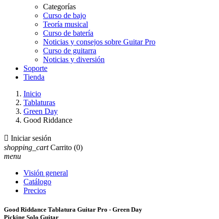
Categorías
Curso de bajo
Teoría musical
Curso de batería
Noticias y consejos sobre Guitar Pro
Curso de guitarra
Noticias y diversión
Soporte
Tienda
Inicio
Tablaturas
Green Day
Good Riddance

Iniciar sesión
shopping_cart
Carrito
(0)
menu
Visión general
Catálogo
Precios
Good Riddance Tablatura Guitar Pro - Green Day
Picking Solo Guitar