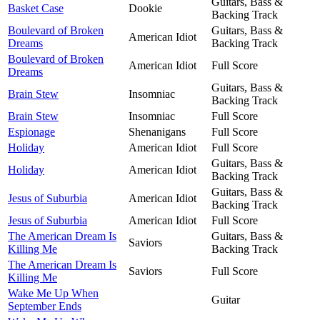
Guitars, Bass &
Basket Case
Dookie
Backing Track
Boulevard of Broken
Guitars, Bass &
American Idiot
Dreams
Backing Track
Boulevard of Broken
American Idiot
Full Score
Dreams
Guitars, Bass &
Brain Stew
Insomniac
Backing Track
Brain Stew
Insomniac
Full Score
Espionage
Shenanigans
Full Score
Holiday
American Idiot
Full Score
Guitars, Bass &
Holiday
American Idiot
Backing Track
Guitars, Bass &
Jesus of Suburbia
American Idiot
Backing Track
Jesus of Suburbia
American Idiot
Full Score
The American Dream Is
Guitars, Bass &
Saviors
Killing Me
Backing Track
The American Dream Is
Saviors
Full Score
Killing Me
Wake Me Up When
Guitar
September Ends