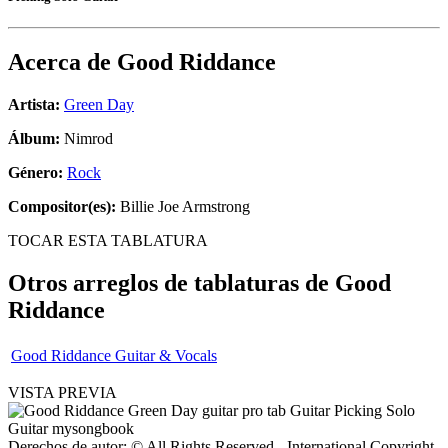
Acerca de
Good Riddance
Artista:
Green Day
Álbum:
Nimrod
Género:
Rock
Compositor(es):
Billie Joe Armstrong
TOCAR ESTA TABLATURA
Otros arreglos de tablaturas de
Good
Riddance
Good Riddance Guitar & Vocals
VISTA PREVIA
Derechos de autor: © All Rights Reserved - International Copyright