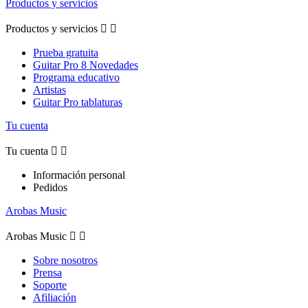
Productos y servicios
Productos y servicios


Prueba gratuita
Guitar Pro 8 Novedades
Programa educativo
Artistas
Guitar Pro tablaturas
Tu cuenta
Tu cuenta


Información personal
Pedidos
Arobas Music
Arobas Music


Sobre nosotros
Prensa
Soporte
Afiliación