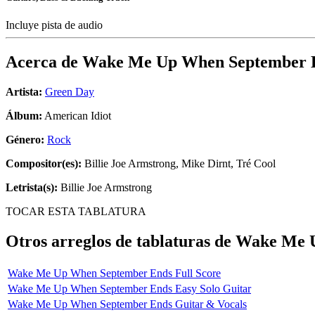
Incluye pista de audio
Acerca de
Wake Me Up When September 
Artista:
Green Day
Álbum:
American Idiot
Género:
Rock
Compositor(es):
Billie Joe Armstrong, Mike Dirnt, Tré Cool
Letrista(s):
Billie Joe Armstrong
TOCAR ESTA TABLATURA
Otros arreglos de tablaturas de
Wake Me U
Wake Me Up When September Ends Full Score
Wake Me Up When September Ends Easy Solo Guitar
Wake Me Up When September Ends Guitar & Vocals