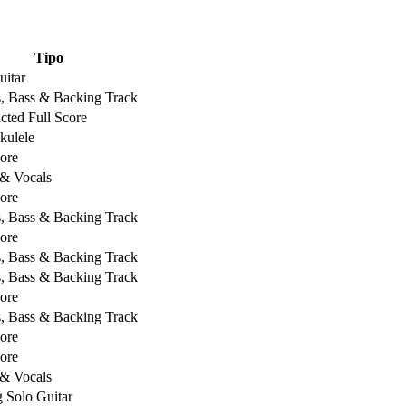
Tipo
uitar
s, Bass & Backing Track
ted Full Score
kulele
core
 & Vocals
core
s, Bass & Backing Track
core
s, Bass & Backing Track
s, Bass & Backing Track
core
s, Bass & Backing Track
core
core
 & Vocals
g Solo Guitar