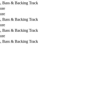
s, Bass & Backing Track
core
core
s, Bass & Backing Track
core
s, Bass & Backing Track
core
s, Bass & Backing Track