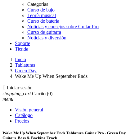
Categorías
Curso de bajo
Teoría musical
Curso de batería
Noticias y consejos sobre Guitar Pro
Curso de guitarra
Noticias y diversión
Soporte
Tienda
Inicio
Tablaturas
Green Day
Wake Me Up When September Ends

Iniciar sesión
shopping_cart
Carrito
(0)
menu
Visión general
Catálogo
Precios
Wake Me Up When September Ends Tablatura Guitar Pro - Green Day
Guitars, Bass & Backing Track