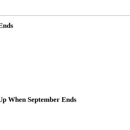
Ends
p When September Ends