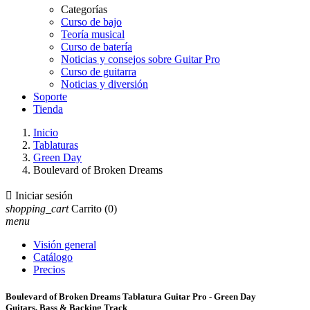
Categorías
Curso de bajo
Teoría musical
Curso de batería
Noticias y consejos sobre Guitar Pro
Curso de guitarra
Noticias y diversión
Soporte
Tienda
Inicio
Tablaturas
Green Day
Boulevard of Broken Dreams

Iniciar sesión
shopping_cart
Carrito
(0)
menu
Visión general
Catálogo
Precios
Boulevard of Broken Dreams Tablatura Guitar Pro - Green Day
Guitars, Bass & Backing Track