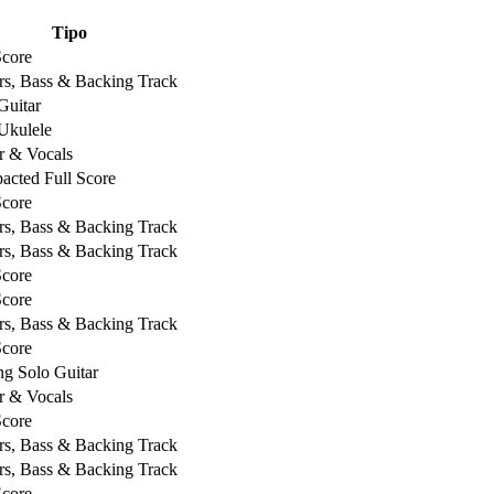
Tipo
Score
rs, Bass & Backing Track
Guitar
Ukulele
r & Vocals
cted Full Score
Score
rs, Bass & Backing Track
rs, Bass & Backing Track
Score
Score
rs, Bass & Backing Track
Score
ng Solo Guitar
r & Vocals
Score
rs, Bass & Backing Track
rs, Bass & Backing Track
Score