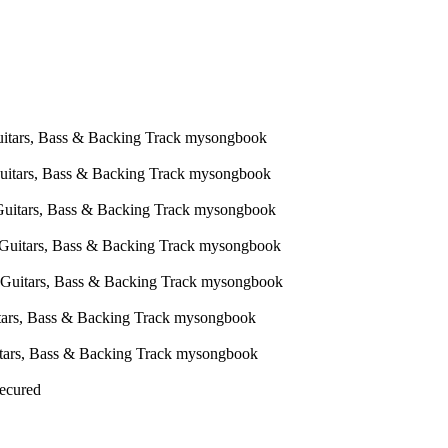
Secured