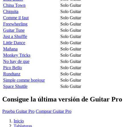
China Town
Solo Guitar
Chiquita
Solo Guitar
Comme il faut
Solo Guitar
Freewheeling
Solo Guitar
Guitar Tune
Solo Guitar
Just a Shuffle
Solo Guitar
Little Dance
Solo Guitar
Mañana
Solo Guitar
Monkey Tricks
Solo Guitar
No hay de que
Solo Guitar
Pico Bello
Solo Guitar
Rundtanz
Solo Guitar
Simple comme bonjour
Solo Guitar
Space Shuttle
Solo Guitar
Consigue la última versión de Guitar Pro
Prueba Guitar Pro
Comprar Guitar Pro
Inicio
Tablaturas