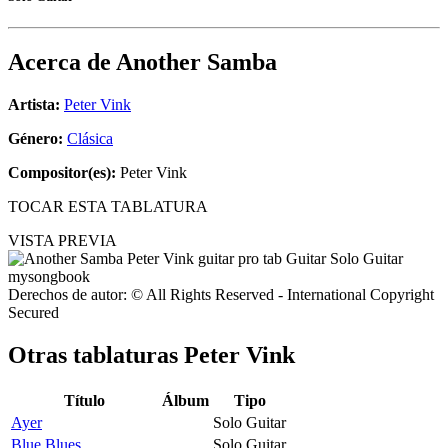
Acerca de
Another Samba
Artista:
Peter Vink
Género:
Clásica
Compositor(es):
Peter Vink
TOCAR ESTA TABLATURA
VISTA PREVIA
Derechos de autor: © All Rights Reserved - International Copyright
Secured
Otras tablaturas
Peter Vink
Título
Álbum
Tipo
Ayer
Solo Guitar
Blue Blues
Solo Guitar