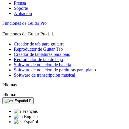
Prensa
Soporte
Afiliación
Funciones de Guitar Pro
Funciones de Guitar Pro


Creador de tab para guitarra
Reproductor de Guitar Tab
Creador de tablaturas para bajo
Reproductor de tab de bajo
Software de notación de batería
Software de notación de partituras para piano
Software de transcripción musical
Idiomas
Idioma:
Español

Français
English
Español