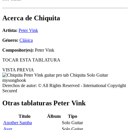
Acerca de
Chiquita
Artista:
Peter Vink
Género:
Clásica
Compositor(es):
Peter Vink
TOCAR ESTA TABLATURA
VISTA PREVIA
Derechos de autor: © All Rights Reserved - International Copyright
Secured
Otras tablaturas
Peter Vink
Título
Álbum
Tipo
Another Samba
Solo Guitar
Ayer
Solo Guitar