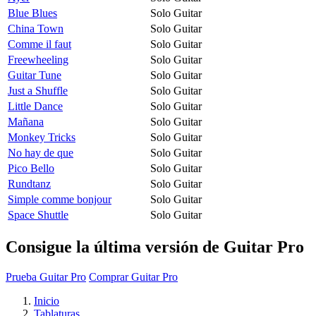
Blue Blues
Solo Guitar
China Town
Solo Guitar
Comme il faut
Solo Guitar
Freewheeling
Solo Guitar
Guitar Tune
Solo Guitar
Just a Shuffle
Solo Guitar
Little Dance
Solo Guitar
Mañana
Solo Guitar
Monkey Tricks
Solo Guitar
No hay de que
Solo Guitar
Pico Bello
Solo Guitar
Rundtanz
Solo Guitar
Simple comme bonjour
Solo Guitar
Space Shuttle
Solo Guitar
Consigue la última versión de Guitar Pro
Prueba Guitar Pro
Comprar Guitar Pro
Inicio
Tablaturas