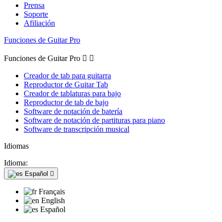
Prensa
Soporte
Afiliación
Funciones de Guitar Pro
Funciones de Guitar Pro


Creador de tab para guitarra
Reproductor de Guitar Tab
Creador de tablaturas para bajo
Reproductor de tab de bajo
Software de notación de batería
Software de notación de partituras para piano
Software de transcripción musical
Idiomas
Idioma:
Español

Français
English
Español