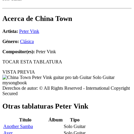
Acerca de
China Town
Artista:
Peter Vink
Género:
Clásica
Compositor(es):
Peter Vink
TOCAR ESTA TABLATURA
VISTA PREVIA
Derechos de autor: © All Rights Reserved - International Copyright
Secured
Otras tablaturas
Peter Vink
Título
Álbum
Tipo
Another Samba
Solo Guitar
Ayer
Solo Guitar