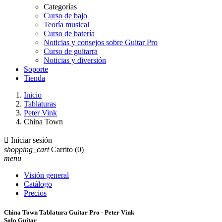
Categorías
Curso de bajo
Teoría musical
Curso de batería
Noticias y consejos sobre Guitar Pro
Curso de guitarra
Noticias y diversión
Soporte
Tienda
Inicio
Tablaturas
Peter Vink
China Town

Iniciar sesión
shopping_cart
Carrito
(0)
menu
Visión general
Catálogo
Precios
China Town Tablatura Guitar Pro - Peter Vink
Solo Guitar