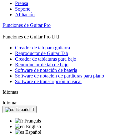
Prensa
Soporte
Afiliación
Funciones de Guitar Pro
Funciones de Guitar Pro


Creador de tab para guitarra
Reproductor de Guitar Tab
Creador de tablaturas para bajo
Reproductor de tab de bajo
Software de notación de batería
Software de notación de partituras para piano
Software de transcripción musical
Idiomas
Idioma:
Español

Français
English
Español