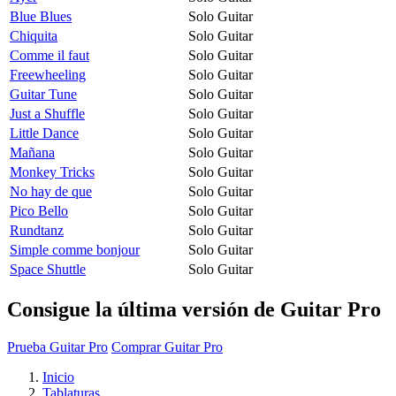
Blue Blues
Solo Guitar
Chiquita
Solo Guitar
Comme il faut
Solo Guitar
Freewheeling
Solo Guitar
Guitar Tune
Solo Guitar
Just a Shuffle
Solo Guitar
Little Dance
Solo Guitar
Mañana
Solo Guitar
Monkey Tricks
Solo Guitar
No hay de que
Solo Guitar
Pico Bello
Solo Guitar
Rundtanz
Solo Guitar
Simple comme bonjour
Solo Guitar
Space Shuttle
Solo Guitar
Consigue la última versión de Guitar Pro
Prueba Guitar Pro
Comprar Guitar Pro
Inicio
Tablaturas