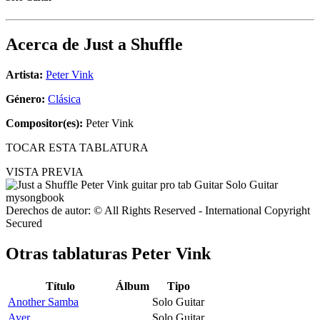
Acerca de
Just a Shuffle
Artista:
Peter Vink
Género:
Clásica
Compositor(es):
Peter Vink
TOCAR ESTA TABLATURA
VISTA PREVIA
Derechos de autor: © All Rights Reserved - International Copyright
Secured
Otras tablaturas
Peter Vink
Título
Álbum
Tipo
Another Samba
Solo Guitar
Ayer
Solo Guitar