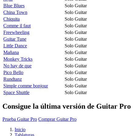
Blue Blues
Solo Guitar
China Town
Solo Guitar
Chiquita
Solo Guitar
Comme il faut
Solo Guitar
Freewheeling
Solo Guitar
Guitar Tune
Solo Guitar
Little Dance
Solo Guitar
Mañana
Solo Guitar
Monkey Tricks
Solo Guitar
No hay de que
Solo Guitar
Pico Bello
Solo Guitar
Rundtanz
Solo Guitar
Simple comme bonjour
Solo Guitar
Space Shuttle
Solo Guitar
Consigue la última versión de Guitar Pro
Prueba Guitar Pro
Comprar Guitar Pro
Inicio
Tablaturas