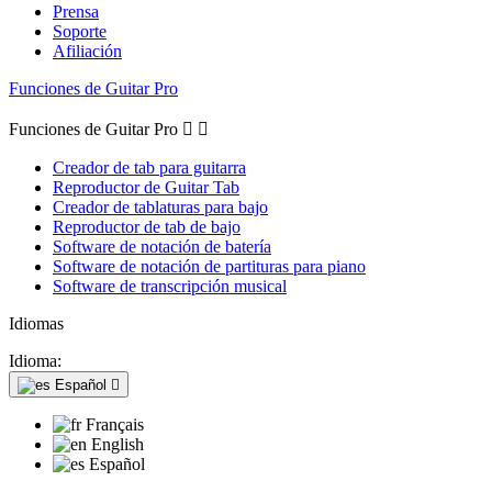
Prensa
Soporte
Afiliación
Funciones de Guitar Pro
Funciones de Guitar Pro


Creador de tab para guitarra
Reproductor de Guitar Tab
Creador de tablaturas para bajo
Reproductor de tab de bajo
Software de notación de batería
Software de notación de partituras para piano
Software de transcripción musical
Idiomas
Idioma:
Español

Français
English
Español