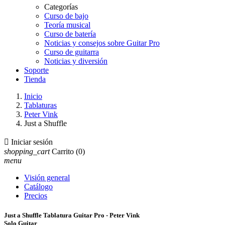
Categorías
Curso de bajo
Teoría musical
Curso de batería
Noticias y consejos sobre Guitar Pro
Curso de guitarra
Noticias y diversión
Soporte
Tienda
Inicio
Tablaturas
Peter Vink
Just a Shuffle

Iniciar sesión
shopping_cart
Carrito
(0)
menu
Visión general
Catálogo
Precios
Just a Shuffle Tablatura Guitar Pro - Peter Vink
Solo Guitar