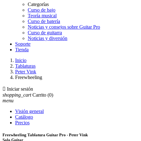
Categorías
Curso de bajo
Teoría musical
Curso de batería
Noticias y consejos sobre Guitar Pro
Curso de guitarra
Noticias y diversión
Soporte
Tienda
Inicio
Tablaturas
Peter Vink
Freewheeling

Iniciar sesión
shopping_cart
Carrito
(0)
menu
Visión general
Catálogo
Precios
Freewheeling Tablatura Guitar Pro - Peter Vink
Solo Guitar