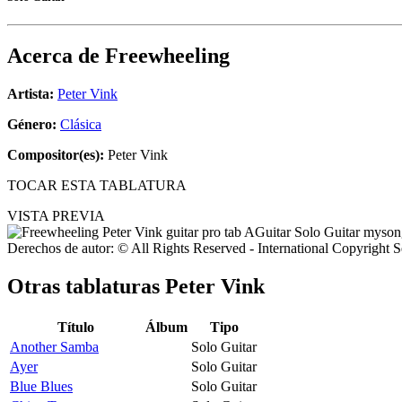
Acerca de
Freewheeling
Artista:
Peter Vink
Género:
Clásica
Compositor(es):
Peter Vink
TOCAR ESTA TABLATURA
VISTA PREVIA
Derechos de autor: © All Rights Reserved - International Copyright 
Otras tablaturas
Peter Vink
Título
Álbum
Tipo
Another Samba
Solo Guitar
Ayer
Solo Guitar
Blue Blues
Solo Guitar