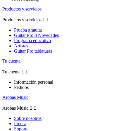
Productos y servicios
Productos y servicios


Prueba gratuita
Guitar Pro 8 Novedades
Programa educativo
Artistas
Guitar Pro tablaturas
Tu cuenta
Tu cuenta


Información personal
Pedidos
Arobas Music
Arobas Music


Sobre nosotros
Prensa
Soporte