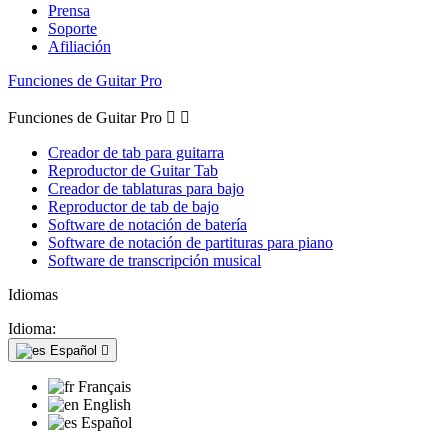
Prensa
Soporte
Afiliación
Funciones de Guitar Pro
Funciones de Guitar Pro


Creador de tab para guitarra
Reproductor de Guitar Tab
Creador de tablaturas para bajo
Reproductor de tab de bajo
Software de notación de batería
Software de notación de partituras para piano
Software de transcripción musical
Idiomas
Idioma:
Español

Français
English
Español