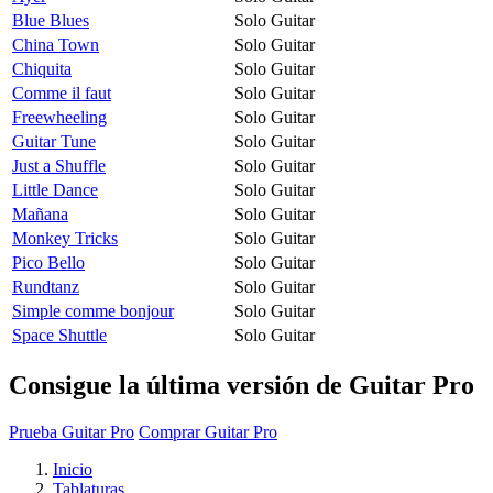
Blue Blues
Solo Guitar
China Town
Solo Guitar
Chiquita
Solo Guitar
Comme il faut
Solo Guitar
Freewheeling
Solo Guitar
Guitar Tune
Solo Guitar
Just a Shuffle
Solo Guitar
Little Dance
Solo Guitar
Mañana
Solo Guitar
Monkey Tricks
Solo Guitar
Pico Bello
Solo Guitar
Rundtanz
Solo Guitar
Simple comme bonjour
Solo Guitar
Space Shuttle
Solo Guitar
Consigue la última versión de Guitar Pro
Prueba Guitar Pro
Comprar Guitar Pro
Inicio
Tablaturas