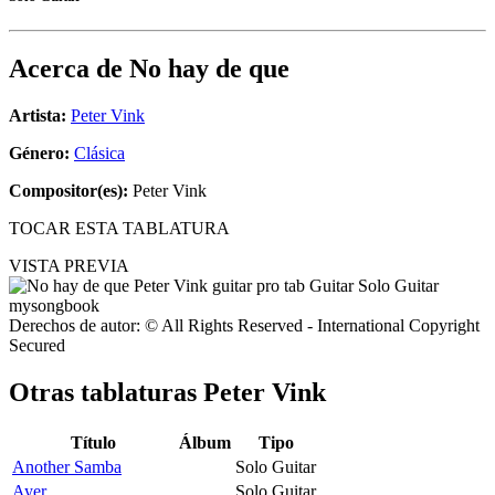
Acerca de
No hay de que
Artista:
Peter Vink
Género:
Clásica
Compositor(es):
Peter Vink
TOCAR ESTA TABLATURA
VISTA PREVIA
Derechos de autor: © All Rights Reserved - International Copyright
Secured
Otras tablaturas
Peter Vink
Título
Álbum
Tipo
Another Samba
Solo Guitar
Ayer
Solo Guitar