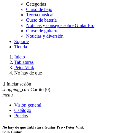
Categorías
Curso de bajo
Teoría musical
Curso de batería
Noticias y consejos sobre Guitar Pro
Curso de guitarra
Noticias y diversión
Soporte
Tienda
Inicio
Tablaturas
Peter Vink
No hay de que

Iniciar sesión
shopping_cart
Carrito
(0)
menu
Visión general
Catálogo
Precios
No hay de que Tablatura Guitar Pro - Peter Vink
Solo Guitar