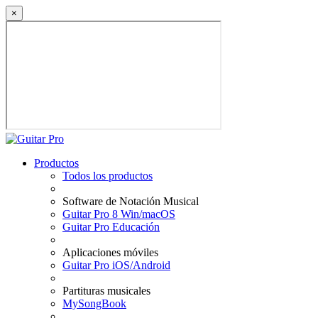
×
Productos
Todos los productos
Software de Notación Musical
Guitar Pro 8 Win/macOS
Guitar Pro Educación
Aplicaciones móviles
Guitar Pro iOS/Android
Partituras musicales
MySongBook