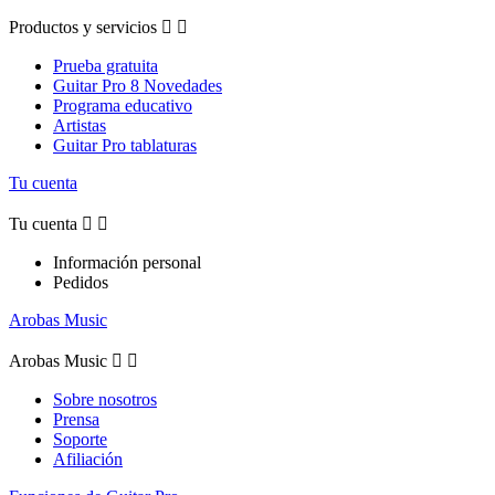
Productos y servicios


Prueba gratuita
Guitar Pro 8 Novedades
Programa educativo
Artistas
Guitar Pro tablaturas
Tu cuenta
Tu cuenta


Información personal
Pedidos
Arobas Music
Arobas Music


Sobre nosotros
Prensa
Soporte
Afiliación