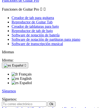
Funciones de Guitar Pro
Funciones de Guitar Pro


Creador de tab para guitarra
Reproductor de Guitar Tab
Creador de tablaturas para bajo
Reproductor de tab de bajo
Software de notación de batería
Software de notación de partituras para piano
Software de transcripción musical
Idiomas
Idioma:
Español

Français
English
Español
Síguenos
Síguenos: