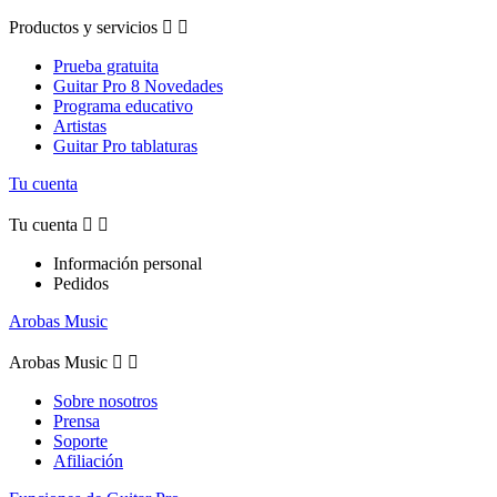
Productos y servicios


Prueba gratuita
Guitar Pro 8 Novedades
Programa educativo
Artistas
Guitar Pro tablaturas
Tu cuenta
Tu cuenta


Información personal
Pedidos
Arobas Music
Arobas Music


Sobre nosotros
Prensa
Soporte
Afiliación