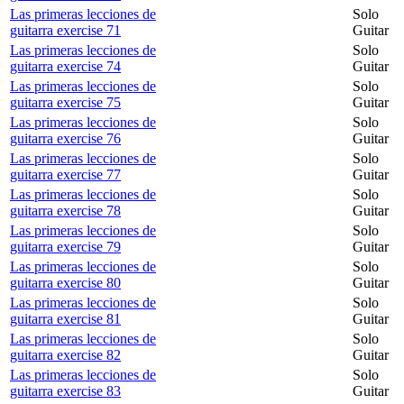
Las primeras lecciones de
Solo
guitarra exercise 71
Guitar
Las primeras lecciones de
Solo
guitarra exercise 74
Guitar
Las primeras lecciones de
Solo
guitarra exercise 75
Guitar
Las primeras lecciones de
Solo
guitarra exercise 76
Guitar
Las primeras lecciones de
Solo
guitarra exercise 77
Guitar
Las primeras lecciones de
Solo
guitarra exercise 78
Guitar
Las primeras lecciones de
Solo
guitarra exercise 79
Guitar
Las primeras lecciones de
Solo
guitarra exercise 80
Guitar
Las primeras lecciones de
Solo
guitarra exercise 81
Guitar
Las primeras lecciones de
Solo
guitarra exercise 82
Guitar
Las primeras lecciones de
Solo
guitarra exercise 83
Guitar