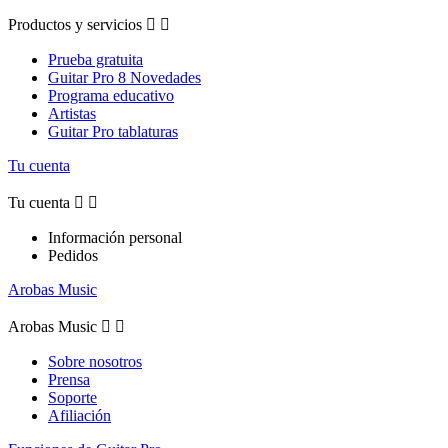
Productos y servicios


Prueba gratuita
Guitar Pro 8 Novedades
Programa educativo
Artistas
Guitar Pro tablaturas
Tu cuenta
Tu cuenta


Información personal
Pedidos
Arobas Music
Arobas Music


Sobre nosotros
Prensa
Soporte
Afiliación