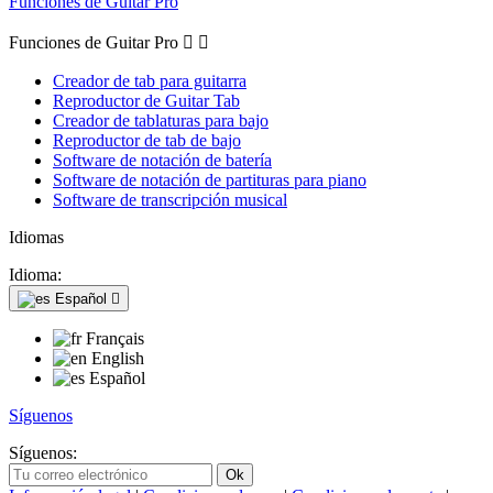
Funciones de Guitar Pro
Funciones de Guitar Pro


Creador de tab para guitarra
Reproductor de Guitar Tab
Creador de tablaturas para bajo
Reproductor de tab de bajo
Software de notación de batería
Software de notación de partituras para piano
Software de transcripción musical
Idiomas
Idioma:
Español

Français
English
Español
Síguenos
Síguenos: