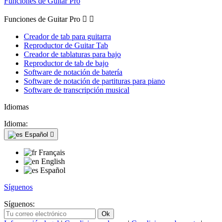
Funciones de Guitar Pro
Funciones de Guitar Pro


Creador de tab para guitarra
Reproductor de Guitar Tab
Creador de tablaturas para bajo
Reproductor de tab de bajo
Software de notación de batería
Software de notación de partituras para piano
Software de transcripción musical
Idiomas
Idioma:
Español

Français
English
Español
Síguenos
Síguenos: