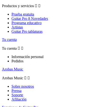
Productos y servicios


Prueba gratuita
Guitar Pro 8 Novedades
Programa educativo
Artistas
Guitar Pro tablaturas
Tu cuenta
Tu cuenta


Información personal
Pedidos
Arobas Music
Arobas Music


Sobre nosotros
Prensa
Soporte
Afiliación