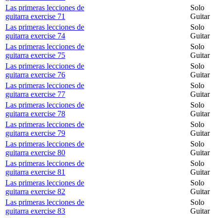
Las primeras lecciones de
Solo
guitarra exercise 71
Guitar
Las primeras lecciones de
Solo
guitarra exercise 74
Guitar
Las primeras lecciones de
Solo
guitarra exercise 75
Guitar
Las primeras lecciones de
Solo
guitarra exercise 76
Guitar
Las primeras lecciones de
Solo
guitarra exercise 77
Guitar
Las primeras lecciones de
Solo
guitarra exercise 78
Guitar
Las primeras lecciones de
Solo
guitarra exercise 79
Guitar
Las primeras lecciones de
Solo
guitarra exercise 80
Guitar
Las primeras lecciones de
Solo
guitarra exercise 81
Guitar
Las primeras lecciones de
Solo
guitarra exercise 82
Guitar
Las primeras lecciones de
Solo
guitarra exercise 83
Guitar