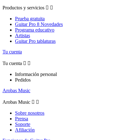
Productos y servicios


Prueba gratuita
Guitar Pro 8 Novedades
Programa educativo
Artistas
Guitar Pro tablaturas
Tu cuenta
Tu cuenta


Información personal
Pedidos
Arobas Music
Arobas Music


Sobre nosotros
Prensa
Soporte
Afiliación