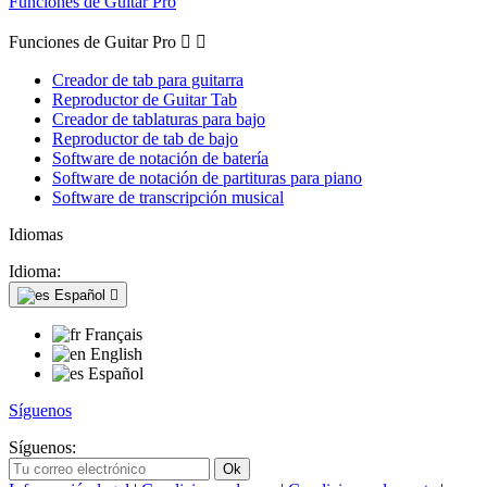
Funciones de Guitar Pro
Funciones de Guitar Pro


Creador de tab para guitarra
Reproductor de Guitar Tab
Creador de tablaturas para bajo
Reproductor de tab de bajo
Software de notación de batería
Software de notación de partituras para piano
Software de transcripción musical
Idiomas
Idioma:
Español

Français
English
Español
Síguenos
Síguenos: