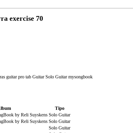
rra exercise 70
lbum
Tipo
ngBook by Reli Suyskens
Solo Guitar
ngBook by Reli Suyskens
Solo Guitar
Solo Guitar