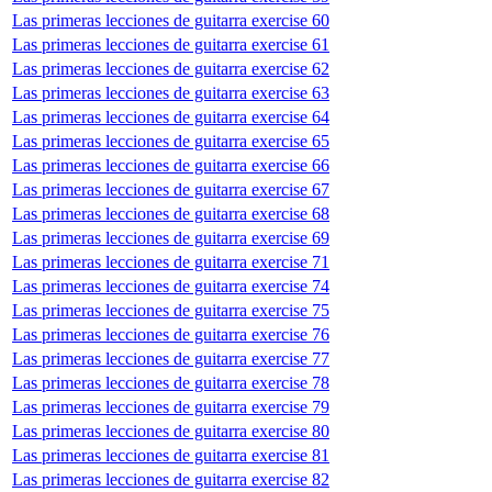
Las primeras lecciones de guitarra exercise 60
Las primeras lecciones de guitarra exercise 61
Las primeras lecciones de guitarra exercise 62
Las primeras lecciones de guitarra exercise 63
Las primeras lecciones de guitarra exercise 64
Las primeras lecciones de guitarra exercise 65
Las primeras lecciones de guitarra exercise 66
Las primeras lecciones de guitarra exercise 67
Las primeras lecciones de guitarra exercise 68
Las primeras lecciones de guitarra exercise 69
Las primeras lecciones de guitarra exercise 71
Las primeras lecciones de guitarra exercise 74
Las primeras lecciones de guitarra exercise 75
Las primeras lecciones de guitarra exercise 76
Las primeras lecciones de guitarra exercise 77
Las primeras lecciones de guitarra exercise 78
Las primeras lecciones de guitarra exercise 79
Las primeras lecciones de guitarra exercise 80
Las primeras lecciones de guitarra exercise 81
Las primeras lecciones de guitarra exercise 82