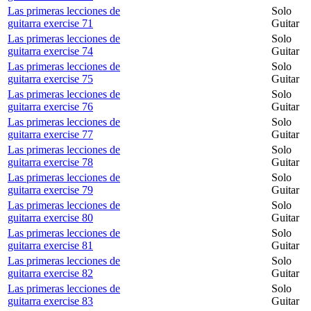
Las primeras lecciones de
Solo
guitarra exercise 71
Guitar
Las primeras lecciones de
Solo
guitarra exercise 74
Guitar
Las primeras lecciones de
Solo
guitarra exercise 75
Guitar
Las primeras lecciones de
Solo
guitarra exercise 76
Guitar
Las primeras lecciones de
Solo
guitarra exercise 77
Guitar
Las primeras lecciones de
Solo
guitarra exercise 78
Guitar
Las primeras lecciones de
Solo
guitarra exercise 79
Guitar
Las primeras lecciones de
Solo
guitarra exercise 80
Guitar
Las primeras lecciones de
Solo
guitarra exercise 81
Guitar
Las primeras lecciones de
Solo
guitarra exercise 82
Guitar
Las primeras lecciones de
Solo
guitarra exercise 83
Guitar