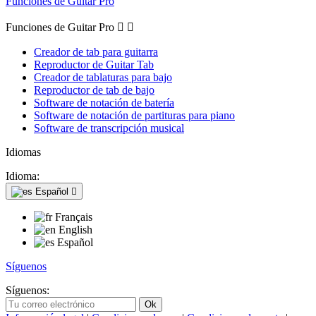
Funciones de Guitar Pro
Funciones de Guitar Pro


Creador de tab para guitarra
Reproductor de Guitar Tab
Creador de tablaturas para bajo
Reproductor de tab de bajo
Software de notación de batería
Software de notación de partituras para piano
Software de transcripción musical
Idiomas
Idioma:
Español

Français
English
Español
Síguenos
Síguenos: