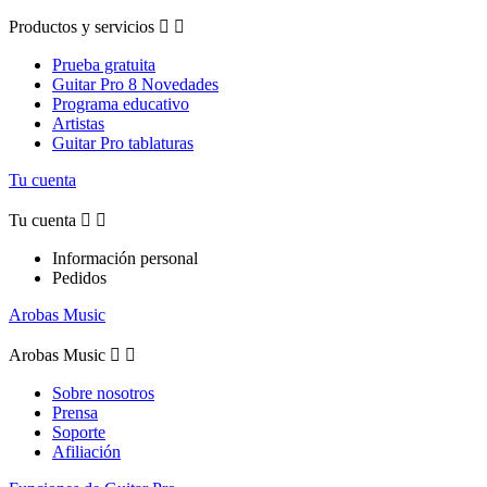
Productos y servicios


Prueba gratuita
Guitar Pro 8 Novedades
Programa educativo
Artistas
Guitar Pro tablaturas
Tu cuenta
Tu cuenta


Información personal
Pedidos
Arobas Music
Arobas Music


Sobre nosotros
Prensa
Soporte
Afiliación