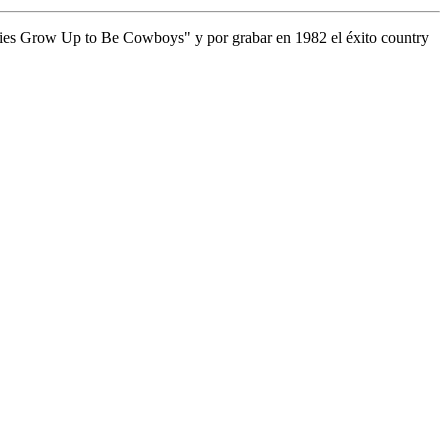
bies Grow Up to Be Cowboys" y por grabar en 1982 el éxito country