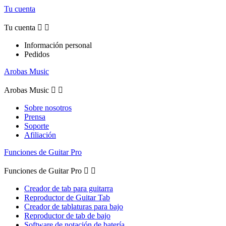
Tu cuenta
Tu cuenta


Información personal
Pedidos
Arobas Music
Arobas Music


Sobre nosotros
Prensa
Soporte
Afiliación
Funciones de Guitar Pro
Funciones de Guitar Pro


Creador de tab para guitarra
Reproductor de Guitar Tab
Creador de tablaturas para bajo
Reproductor de tab de bajo
Software de notación de batería