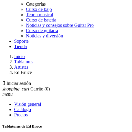
Categorías
Curso de bajo
Teoría musical
Curso de batería
Noticias y consejos sobre Guitar Pro
Curso de guitarra
Noticias y diversión
Soporte
Tienda
Inicio
Tablaturas
Artistas
Ed Bruce

Iniciar sesión
shopping_cart
Carrito
(0)
menu
Visión general
Catálogo
Precios
Tablaturas de Ed Bruce