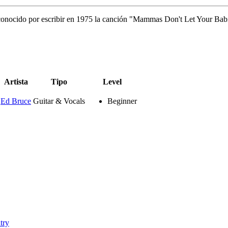
 conocido por escribir en 1975 la canción "Mammas Don't Let Your Ba
Artista
Tipo
Level
Ed Bruce
Guitar & Vocals
Beginner
try