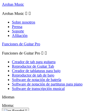
Arobas Music
Arobas Music


Sobre nosotros
Prensa
Soporte
Afiliación
Funciones de Guitar Pro
Funciones de Guitar Pro


Creador de tab para guitarra
Reproductor de Guitar Tab
Creador de tablaturas para bajo
Reproductor de tab de bajo
Software de notación de batería
Software de notación de partituras para piano
Software de transcripción musical
Idiomas
Idioma:
Español
