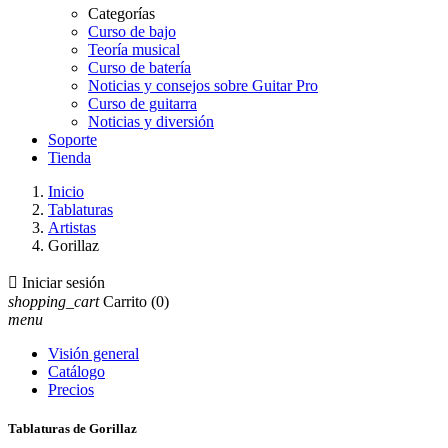
Categorías
Curso de bajo
Teoría musical
Curso de batería
Noticias y consejos sobre Guitar Pro
Curso de guitarra
Noticias y diversión
Soporte
Tienda
Inicio
Tablaturas
Artistas
Gorillaz

Iniciar sesión
shopping_cart
Carrito
(0)
menu
Visión general
Catálogo
Precios
Tablaturas de Gorillaz