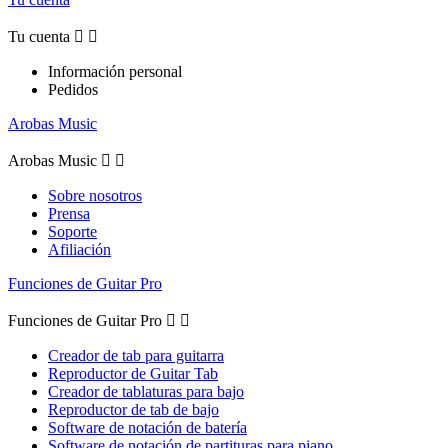
Tu cuenta


Información personal
Pedidos
Arobas Music
Arobas Music


Sobre nosotros
Prensa
Soporte
Afiliación
Funciones de Guitar Pro
Funciones de Guitar Pro


Creador de tab para guitarra
Reproductor de Guitar Tab
Creador de tablaturas para bajo
Reproductor de tab de bajo
Software de notación de batería
Software de notación de partituras para piano