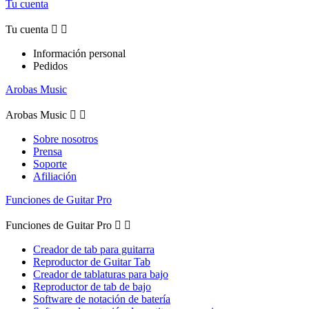
Tu cuenta
Tu cuenta


Información personal
Pedidos
Arobas Music
Arobas Music


Sobre nosotros
Prensa
Soporte
Afiliación
Funciones de Guitar Pro
Funciones de Guitar Pro


Creador de tab para guitarra
Reproductor de Guitar Tab
Creador de tablaturas para bajo
Reproductor de tab de bajo
Software de notación de batería