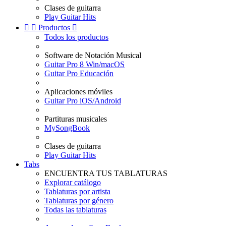
Clases de guitarra
Play Guitar Hits


Productos

Todos los productos
Software de Notación Musical
Guitar Pro 8 Win/macOS
Guitar Pro Educación
Aplicaciones móviles
Guitar Pro iOS/Android
Partituras musicales
MySongBook
Clases de guitarra
Play Guitar Hits
Tabs
ENCUENTRA TUS TABLATURAS
Explorar catálogo
Tablaturas por artista
Tablaturas por género
Todas las tablaturas