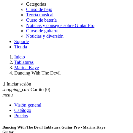
Categorías
Curso de bajo
Teoría musical
Curso de batería
Noticias y consejos sobre Guitar Pro
Curso de guitarra
Noticias y diversión
Soporte
Tienda
Inicio
Tablaturas
Marina Kaye
Dancing With The Devil

Iniciar sesión
shopping_cart
Carrito
(0)
menu
Visión general
Catálogo
Precios
Dancing With The Devil Tablatura Guitar Pro - Marina Kaye
Guitar