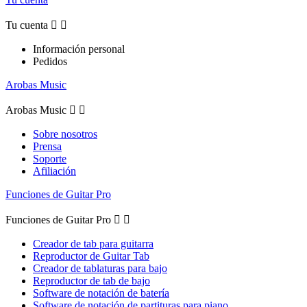
Tu cuenta


Información personal
Pedidos
Arobas Music
Arobas Music


Sobre nosotros
Prensa
Soporte
Afiliación
Funciones de Guitar Pro
Funciones de Guitar Pro


Creador de tab para guitarra
Reproductor de Guitar Tab
Creador de tablaturas para bajo
Reproductor de tab de bajo
Software de notación de batería
Software de notación de partituras para piano