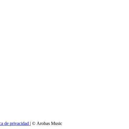
ica de privacidad
| © Arobas Music