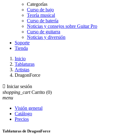
Categorías
Curso de bajo
Teoría musical
Curso de batería
Noticias y consejos sobre Guitar Pro
Curso de guitarra
Noticias y diversión
Soporte
Tienda
Inicio
Tablaturas
Artistas
DragonForce

Iniciar sesión
shopping_cart
Carrito
(0)
menu
Visión general
Catálogo
Precios
Tablaturas de DragonForce