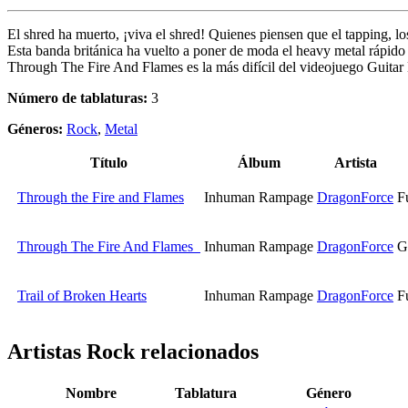
El shred ha muerto, ¡viva el shred! Quienes piensen que el tapping, l
Esta banda británica ha vuelto a poner de moda el heavy metal rápido
Through The Fire And Flames es la más difícil del videojuego Guitar 
Número de tablaturas:
3
Géneros:
Rock
,
Metal
Título
Álbum
Artista
Through the Fire and Flames
Inhuman Rampage
DragonForce
F
Through The Fire And Flames
Inhuman Rampage
DragonForce
G
Trail of Broken Hearts
Inhuman Rampage
DragonForce
F
Artistas Rock
relacionados
Nombre
Tablatura
Género