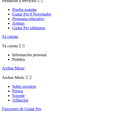
Productos y servicios


Prueba gratuita
Guitar Pro 8 Novedades
Programa educativo
Artistas
Guitar Pro tablaturas
Tu cuenta
Tu cuenta


Información personal
Pedidos
Arobas Music
Arobas Music


Sobre nosotros
Prensa
Soporte
Afiliación
Funciones de Guitar Pro