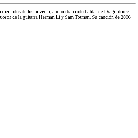
n a mediados de los noventa, aún no han oído hablar de Dragonforce.
irtuosos de la guitarra Herman Li y Sam Totman. Su canción de 2006