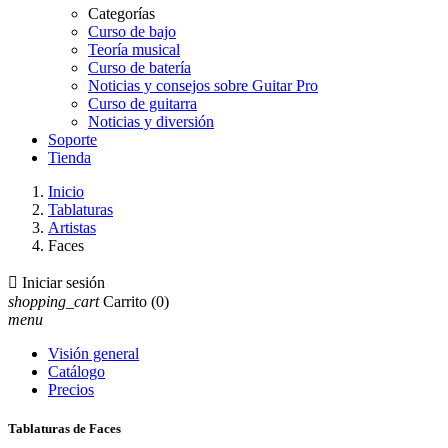
Categorías
Curso de bajo
Teoría musical
Curso de batería
Noticias y consejos sobre Guitar Pro
Curso de guitarra
Noticias y diversión
Soporte
Tienda
Inicio
Tablaturas
Artistas
Faces

Iniciar sesión
shopping_cart
Carrito
(0)
menu
Visión general
Catálogo
Precios
Tablaturas de Faces