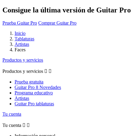
Consigue la última versión de Guitar Pro
Prueba Guitar Pro
Comprar Guitar Pro
Inicio
Tablaturas
Artistas
Faces
Productos y servicios
Productos y servicios


Prueba gratuita
Guitar Pro 8 Novedades
Programa educativo
Artistas
Guitar Pro tablaturas
Tu cuenta
Tu cuenta


Información personal