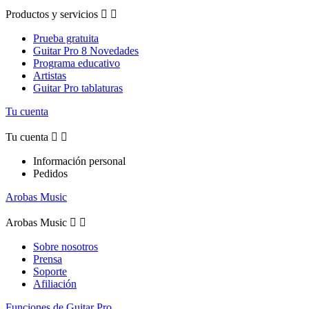
Productos y servicios


Prueba gratuita
Guitar Pro 8 Novedades
Programa educativo
Artistas
Guitar Pro tablaturas
Tu cuenta
Tu cuenta


Información personal
Pedidos
Arobas Music
Arobas Music


Sobre nosotros
Prensa
Soporte
Afiliación
Funciones de Guitar Pro