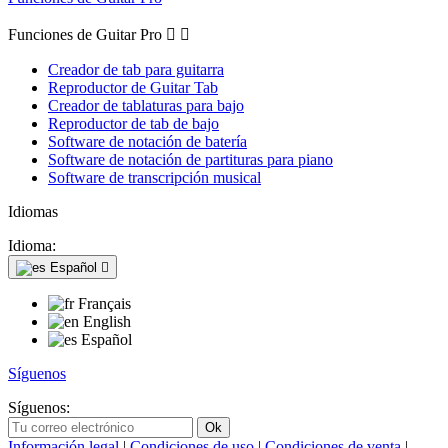
Funciones de Guitar Pro


Creador de tab para guitarra
Reproductor de Guitar Tab
Creador de tablaturas para bajo
Reproductor de tab de bajo
Software de notación de batería
Software de notación de partituras para piano
Software de transcripción musical
Idiomas
Idioma:
Español

Français
English
Español
Síguenos
Síguenos:
Información legal
|
Condiciones de uso
|
Condiciones de venta
|