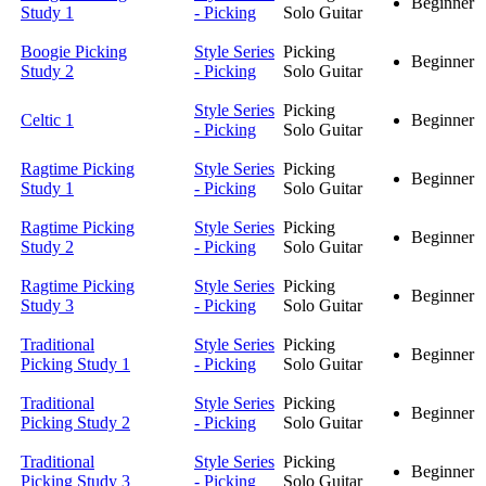
Beginner
Study 1
- Picking
Solo Guitar
Boogie Picking
Style Series
Picking
Beginner
Study 2
- Picking
Solo Guitar
Style Series
Picking
Celtic 1
Beginner
- Picking
Solo Guitar
Ragtime Picking
Style Series
Picking
Beginner
Study 1
- Picking
Solo Guitar
Ragtime Picking
Style Series
Picking
Beginner
Study 2
- Picking
Solo Guitar
Ragtime Picking
Style Series
Picking
Beginner
Study 3
- Picking
Solo Guitar
Traditional
Style Series
Picking
Beginner
Picking Study 1
- Picking
Solo Guitar
Traditional
Style Series
Picking
Beginner
Picking Study 2
- Picking
Solo Guitar
Traditional
Style Series
Picking
Beginner
Picking Study 3
- Picking
Solo Guitar