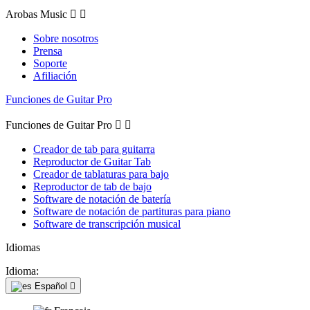
Arobas Music


Sobre nosotros
Prensa
Soporte
Afiliación
Funciones de Guitar Pro
Funciones de Guitar Pro


Creador de tab para guitarra
Reproductor de Guitar Tab
Creador de tablaturas para bajo
Reproductor de tab de bajo
Software de notación de batería
Software de notación de partituras para piano
Software de transcripción musical
Idiomas
Idioma:
Español
