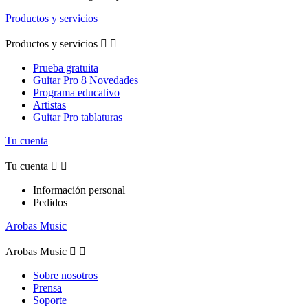
Productos y servicios
Productos y servicios


Prueba gratuita
Guitar Pro 8 Novedades
Programa educativo
Artistas
Guitar Pro tablaturas
Tu cuenta
Tu cuenta


Información personal
Pedidos
Arobas Music
Arobas Music


Sobre nosotros
Prensa
Soporte