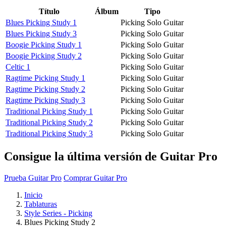
Título
Álbum
Tipo
Blues Picking Study 1
Picking Solo Guitar
Blues Picking Study 3
Picking Solo Guitar
Boogie Picking Study 1
Picking Solo Guitar
Boogie Picking Study 2
Picking Solo Guitar
Celtic 1
Picking Solo Guitar
Ragtime Picking Study 1
Picking Solo Guitar
Ragtime Picking Study 2
Picking Solo Guitar
Ragtime Picking Study 3
Picking Solo Guitar
Traditional Picking Study 1
Picking Solo Guitar
Traditional Picking Study 2
Picking Solo Guitar
Traditional Picking Study 3
Picking Solo Guitar
Consigue la última versión de Guitar Pro
Prueba Guitar Pro
Comprar Guitar Pro
Inicio
Tablaturas
Style Series - Picking
Blues Picking Study 2