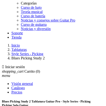
Categorías
Curso de bajo
Teoría musical
Curso de batería
Noticias y consejos sobre Guitar Pro
Curso de guitarra
Noticias y diversión
Soporte
Tienda
Inicio
Tablaturas
Style Series - Picking
Blues Picking Study 2

Iniciar sesión
shopping_cart
Carrito
(0)
menu
Visión general
Catálogo
Precios
Blues Picking Study 2 Tablatura Guitar Pro - Style Series - Picking
Picking Solo Guitar