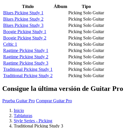
Título
Álbum
Tipo
Blues Picking Study 1
Picking Solo Guitar
Blues Picking Study 2
Picking Solo Guitar
Blues Picking Study 3
Picking Solo Guitar
Boogie Picking Study 1
Picking Solo Guitar
Boogie Picking Study 2
Picking Solo Guitar
Celtic 1
Picking Solo Guitar
Ragtime Picking Study 1
Picking Solo Guitar
Ragtime Picking Study 2
Picking Solo Guitar
Ragtime Picking Study 3
Picking Solo Guitar
Traditional Picking Study 1
Picking Solo Guitar
Traditional Picking Study 2
Picking Solo Guitar
Consigue la última versión de Guitar Pro
Prueba Guitar Pro
Comprar Guitar Pro
Inicio
Tablaturas
Style Series - Picking
Traditional Picking Study 3