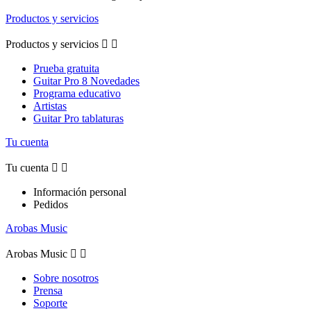
Productos y servicios
Productos y servicios


Prueba gratuita
Guitar Pro 8 Novedades
Programa educativo
Artistas
Guitar Pro tablaturas
Tu cuenta
Tu cuenta


Información personal
Pedidos
Arobas Music
Arobas Music


Sobre nosotros
Prensa
Soporte