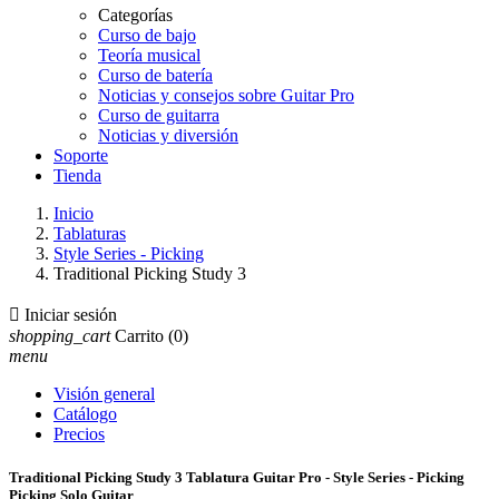
Categorías
Curso de bajo
Teoría musical
Curso de batería
Noticias y consejos sobre Guitar Pro
Curso de guitarra
Noticias y diversión
Soporte
Tienda
Inicio
Tablaturas
Style Series - Picking
Traditional Picking Study 3

Iniciar sesión
shopping_cart
Carrito
(0)
menu
Visión general
Catálogo
Precios
Traditional Picking Study 3 Tablatura Guitar Pro - Style Series - Picking
Picking Solo Guitar