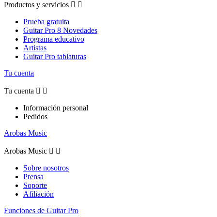
Productos y servicios


Prueba gratuita
Guitar Pro 8 Novedades
Programa educativo
Artistas
Guitar Pro tablaturas
Tu cuenta
Tu cuenta


Información personal
Pedidos
Arobas Music
Arobas Music


Sobre nosotros
Prensa
Soporte
Afiliación
Funciones de Guitar Pro