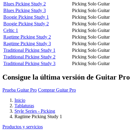
Blues Picking Study 2
Picking Solo Guitar
Blues Picking Study 3
Picking Solo Guitar
Boogie Picking Study 1
Picking Solo Guitar
Boogie Picking Study 2
Picking Solo Guitar
Celtic 1
Picking Solo Guitar
Ragtime Picking Study 2
Picking Solo Guitar
Ragtime Picking Study 3
Picking Solo Guitar
Traditional Picking Study 1
Picking Solo Guitar
Traditional Picking Study 2
Picking Solo Guitar
Traditional Picking Study 3
Picking Solo Guitar
Consigue la última versión de Guitar Pro
Prueba Guitar Pro
Comprar Guitar Pro
Inicio
Tablaturas
Style Series - Picking
Ragtime Picking Study 1
Productos y servicios