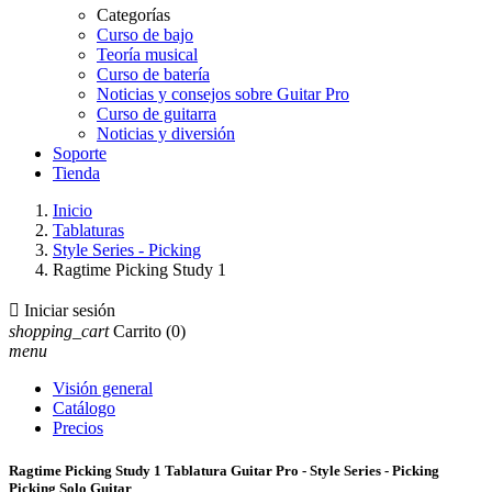
Categorías
Curso de bajo
Teoría musical
Curso de batería
Noticias y consejos sobre Guitar Pro
Curso de guitarra
Noticias y diversión
Soporte
Tienda
Inicio
Tablaturas
Style Series - Picking
Ragtime Picking Study 1

Iniciar sesión
shopping_cart
Carrito
(0)
menu
Visión general
Catálogo
Precios
Ragtime Picking Study 1 Tablatura Guitar Pro - Style Series - Picking
Picking Solo Guitar