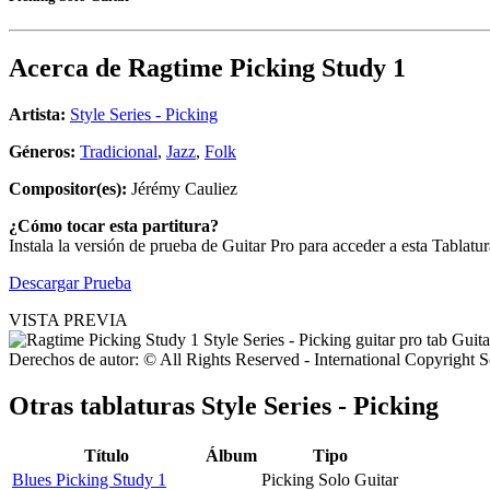
Acerca de
Ragtime Picking Study 1
Artista:
Style Series - Picking
Géneros:
Tradicional
,
Jazz
,
Folk
Compositor(es):
Jérémy Cauliez
¿Cómo tocar esta partitura?
Instala la versión de prueba de Guitar Pro para acceder a esta Tablat
Descargar Prueba
VISTA PREVIA
Derechos de autor: © All Rights Reserved - International Copyright 
Otras tablaturas
Style Series - Picking
Título
Álbum
Tipo
Blues Picking Study 1
Picking Solo Guitar