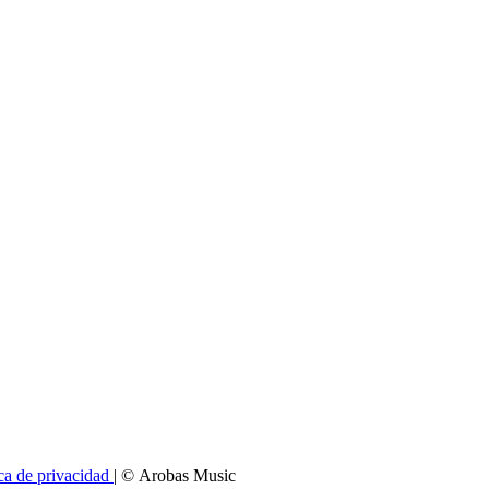
ica de privacidad
| © Arobas Music