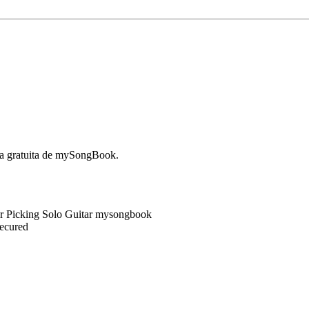
ura gratuita de mySongBook.
Secured