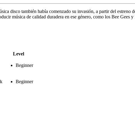
música disco también había comenzado su invasión, a partir del estreno 
 producir música de calidad duradera en ese género, como los Bee Gee
Level
Beginner
ck
Beginner