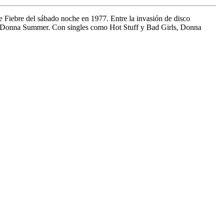
de Fiebre del sábado noche en 1977. Entre la invasión de disco
s y Donna Summer. Con singles como Hot Stuff y Bad Girls, Donna