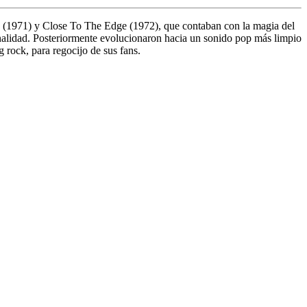
le (1971) y Close To The Edge (1972), que contaban con la magia del
onalidad. Posteriormente evolucionaron hacia un sonido pop más limpio
 rock, para regocijo de sus fans.