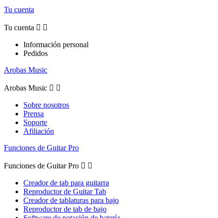
Tu cuenta
Tu cuenta


Información personal
Pedidos
Arobas Music
Arobas Music


Sobre nosotros
Prensa
Soporte
Afiliación
Funciones de Guitar Pro
Funciones de Guitar Pro


Creador de tab para guitarra
Reproductor de Guitar Tab
Creador de tablaturas para bajo
Reproductor de tab de bajo
Software de notación de batería