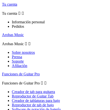
Tu cuenta
Tu cuenta


Información personal
Pedidos
Arobas Music
Arobas Music


Sobre nosotros
Prensa
Soporte
Afiliación
Funciones de Guitar Pro
Funciones de Guitar Pro


Creador de tab para guitarra
Reproductor de Guitar Tab
Creador de tablaturas para bajo
Reproductor de tab de bajo
Software de notación de batería