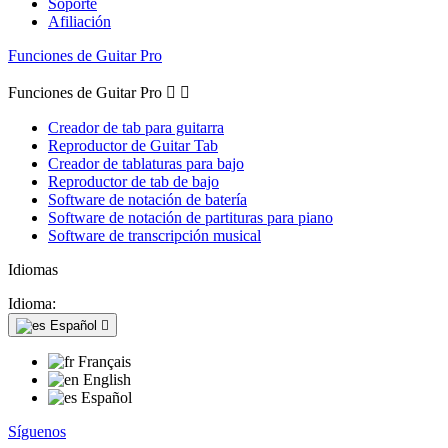
Soporte
Afiliación
Funciones de Guitar Pro
Funciones de Guitar Pro


Creador de tab para guitarra
Reproductor de Guitar Tab
Creador de tablaturas para bajo
Reproductor de tab de bajo
Software de notación de batería
Software de notación de partituras para piano
Software de transcripción musical
Idiomas
Idioma:
Español

Français
English
Español
Síguenos