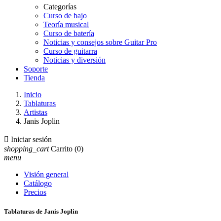
Categorías
Curso de bajo
Teoría musical
Curso de batería
Noticias y consejos sobre Guitar Pro
Curso de guitarra
Noticias y diversión
Soporte
Tienda
Inicio
Tablaturas
Artistas
Janis Joplin

Iniciar sesión
shopping_cart
Carrito
(0)
menu
Visión general
Catálogo
Precios
Tablaturas de Janis Joplin