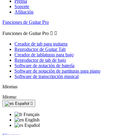
Prensa
Soporte
Afiliación
Funciones de Guitar Pro
Funciones de Guitar Pro


Creador de tab para guitarra
Reproductor de Guitar Tab
Creador de tablaturas para bajo
Reproductor de tab de bajo
Software de notación de batería
Software de notación de partituras para piano
Software de transcripción musical
Idiomas
Idioma:
Español

Français
English
Español