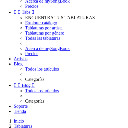
Acerca de mySongBook
Precios


Tabs

ENCUENTRA TUS TABLATURAS
Explorar catálogo
Tablaturas por artista
Tablaturas por género
Todas las tablaturas
Acerca de mySongBook
Precios
Artistas
Blog
Todos los artículos
Categorías


Blog

Todos los artículos
Categorías
Soporte
Tienda
Inicio
Tablaturas