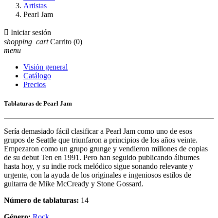
Artistas
Pearl Jam

Iniciar sesión
shopping_cart
Carrito
(0)
menu
Visión general
Catálogo
Precios
Tablaturas de Pearl Jam
Sería demasiado fácil clasificar a Pearl Jam como uno de esos
grupos de Seattle que triunfaron a principios de los años veinte.
Empezaron como un grupo grunge y vendieron millones de copias
de su debut Ten en 1991. Pero han seguido publicando álbumes
hasta hoy, y su indie rock melódico sigue sonando relevante y
urgente, con la ayuda de los originales e ingeniosos estilos de
guitarra de Mike McCready y Stone Gossard.
Número de tablaturas:
14
Género:
Rock