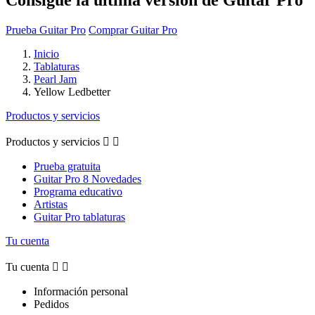
Prueba Guitar Pro
Comprar Guitar Pro
Inicio
Tablaturas
Pearl Jam
Yellow Ledbetter
Productos y servicios
Productos y servicios


Prueba gratuita
Guitar Pro 8 Novedades
Programa educativo
Artistas
Guitar Pro tablaturas
Tu cuenta
Tu cuenta


Información personal
Pedidos