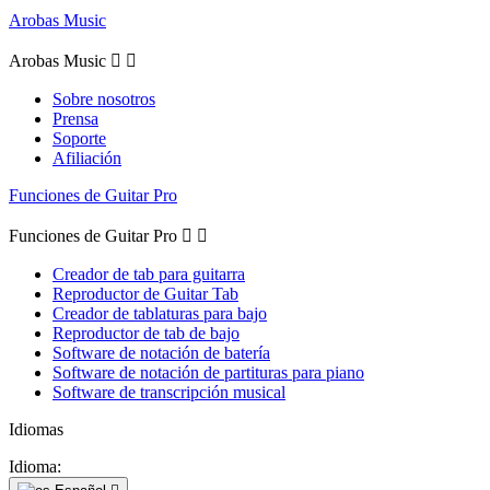
Arobas Music
Arobas Music


Sobre nosotros
Prensa
Soporte
Afiliación
Funciones de Guitar Pro
Funciones de Guitar Pro


Creador de tab para guitarra
Reproductor de Guitar Tab
Creador de tablaturas para bajo
Reproductor de tab de bajo
Software de notación de batería
Software de notación de partituras para piano
Software de transcripción musical
Idiomas
Idioma: