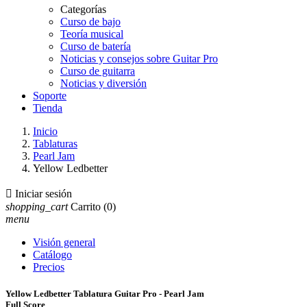
Categorías
Curso de bajo
Teoría musical
Curso de batería
Noticias y consejos sobre Guitar Pro
Curso de guitarra
Noticias y diversión
Soporte
Tienda
Inicio
Tablaturas
Pearl Jam
Yellow Ledbetter

Iniciar sesión
shopping_cart
Carrito
(0)
menu
Visión general
Catálogo
Precios
Yellow Ledbetter Tablatura Guitar Pro - Pearl Jam
Full Score