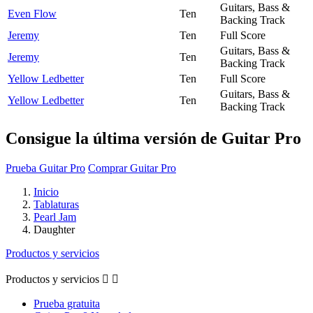
Guitars, Bass &
Even Flow
Ten
Backing Track
Jeremy
Ten
Full Score
Guitars, Bass &
Jeremy
Ten
Backing Track
Yellow Ledbetter
Ten
Full Score
Guitars, Bass &
Yellow Ledbetter
Ten
Backing Track
Consigue la última versión de Guitar Pro
Prueba Guitar Pro
Comprar Guitar Pro
Inicio
Tablaturas
Pearl Jam
Daughter
Productos y servicios
Productos y servicios


Prueba gratuita