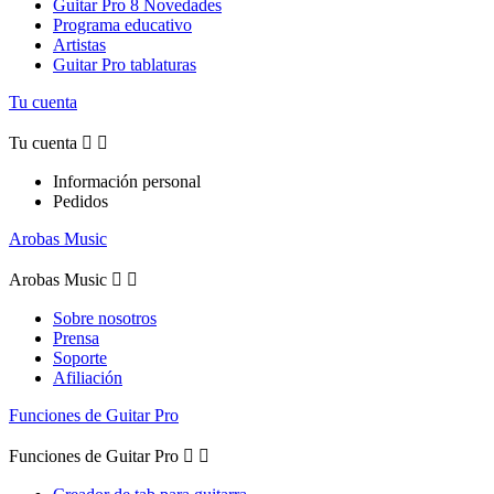
Guitar Pro 8 Novedades
Programa educativo
Artistas
Guitar Pro tablaturas
Tu cuenta
Tu cuenta


Información personal
Pedidos
Arobas Music
Arobas Music


Sobre nosotros
Prensa
Soporte
Afiliación
Funciones de Guitar Pro
Funciones de Guitar Pro

