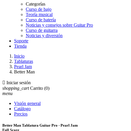
Categorías
Curso de bajo
Teoría musical
Curso de batería
Noticias y consejos sobre Guitar Pro
Curso de guitarra
Noticias y diversión
Soporte
Tienda
Inicio
Tablaturas
Pearl Jam
Better Man

Iniciar sesión
shopping_cart
Carrito
(0)
menu
Visión general
Catálogo
Precios
Better Man Tablatura Guitar Pro - Pearl Jam
Full Score