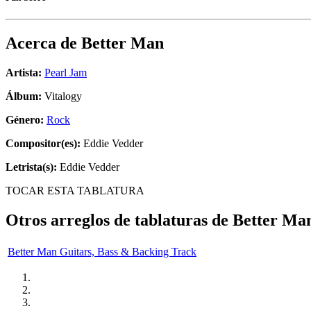
Acerca de
Better Man
Artista:
Pearl Jam
Álbum:
Vitalogy
Género:
Rock
Compositor(es):
Eddie Vedder
Letrista(s):
Eddie Vedder
TOCAR ESTA TABLATURA
Otros arreglos de tablaturas de
Better Ma
Better Man Guitars, Bass & Backing Track