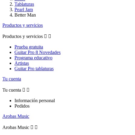
Tablaturas
Pearl Jam
Better Man
Productos y servicios
Productos y servicios


Prueba gratuita
Guitar Pro 8 Novedades
Programa educativo
Artistas
Guitar Pro tablaturas
Tu cuenta
Tu cuenta


Información personal
Pedidos
Arobas Music
Arobas Music

