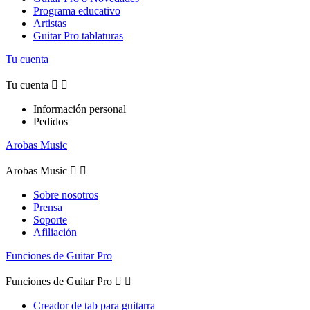
Programa educativo
Artistas
Guitar Pro tablaturas
Tu cuenta
Tu cuenta


Información personal
Pedidos
Arobas Music
Arobas Music


Sobre nosotros
Prensa
Soporte
Afiliación
Funciones de Guitar Pro
Funciones de Guitar Pro


Creador de tab para guitarra