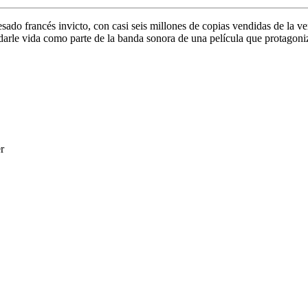
sado francés invicto, con casi seis millones de copias vendidas de la v
 darle vida como parte de la banda sonora de una película que protagon
r