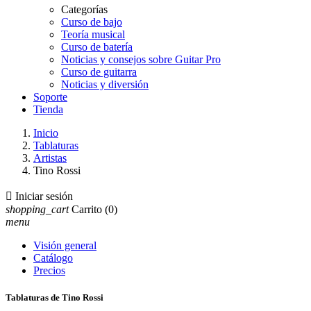
Categorías
Curso de bajo
Teoría musical
Curso de batería
Noticias y consejos sobre Guitar Pro
Curso de guitarra
Noticias y diversión
Soporte
Tienda
Inicio
Tablaturas
Artistas
Tino Rossi

Iniciar sesión
shopping_cart
Carrito
(0)
menu
Visión general
Catálogo
Precios
Tablaturas de Tino Rossi