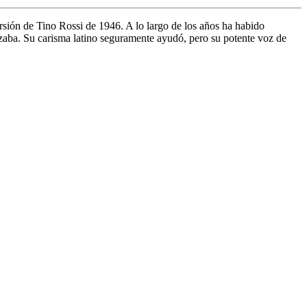
ersión de Tino Rossi de 1946. A lo largo de los años ha habido
izaba. Su carisma latino seguramente ayudó, pero su potente voz de